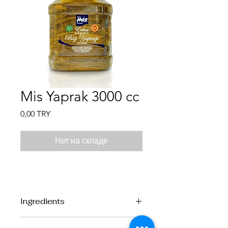
Mis Yaprak 3000 cc
Цена
0,00 TRY
Нет на складе
Ingredients
Ingredients:
Vine Leaves, water and