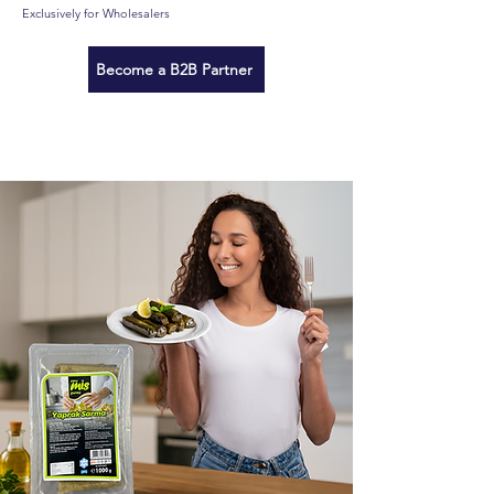
Exclusively for Wholesalers
Become a B2B Partner