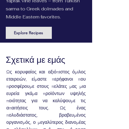
Yaprak vine leaves – from Turkish
sarma to Greek dolmades and
Middle Eastern favorites.
Explore Recipes
Σχετικά με εμάς
Ως κορυφαίος και αξιόπιστος όμιλος
εταιρειών, είμαστε περήφανοι που
προσφέρουμε στους πελάτες μας μια
ευρεία γκάμα προϊόντων υψηλής
ποιότητας για να καλύψουμε τις
απαιτήσεις τους. Ως ένας
πολυδιάστατος, βραβευμένος
οργανισμός, ο μεγαλύτερος διανομέας