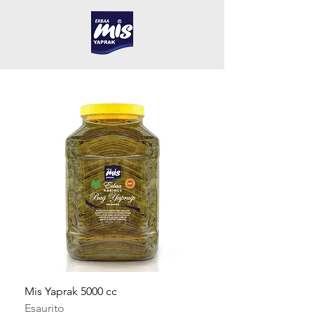
Mis Yaprak 5000 cc
Mis Yaprak 3000 cc
Esaurito
Esaurito